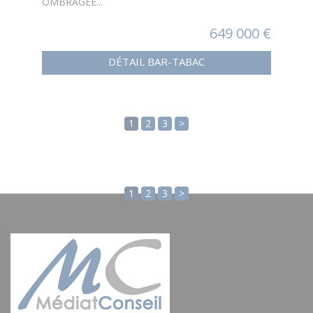
OMBRAGEE...
649 000 €
DÉTAIL BAR-TABAC
1
2
3
>
1
2
3
>