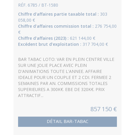
RÉF. 6785 / BT-1580
Chiffre d'affaires partie taxable total :
303
058,00 €
Chiffre d'affaires commission total :
276 754,00
€
Chiffre d'affaires (2023) :
621 144,00 €
Excédent brut d’exploitation :
317 704,00 €
BAR TABAC LOTO: VAR EN PLEIN CENTRE VILLE
SUR UNE JOLIE PLACE AVEC PLEIN
D'ANIMATIONS TOUTE L'ANNEE. AFFAIRE
IDEALE POUR UN COUPLE ET 2 CDI. FERMEE 2
SEMAINES PAR AN. COMMISSIONS TOTALES
SUPERIEURES A 300K€. EBE DE 320K€. PRIX
ATTRACTIF...
857 150 €
DÉTAIL BAR-TABAC