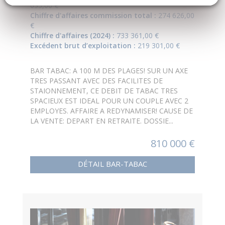
635,00 €
Chiffre d'affaires commission total :
274 626,00
€
Chiffre d'affaires (2024) :
733 361,00 €
Excédent brut d’exploitation :
219 301,00 €
BAR TABAC: A 100 M DES PLAGES! SUR UN AXE
TRES PASSANT AVEC DES FACILITES DE
STAIONNEMENT, CE DEBIT DE TABAC TRES
SPACIEUX EST IDEAL POUR UN COUPLE AVEC 2
EMPLOYES. AFFAIRE A REDYNAMISER! CAUSE DE
LA VENTE: DEPART EN RETRAITE. DOSSIE...
810 000 €
DÉTAIL BAR-TABAC