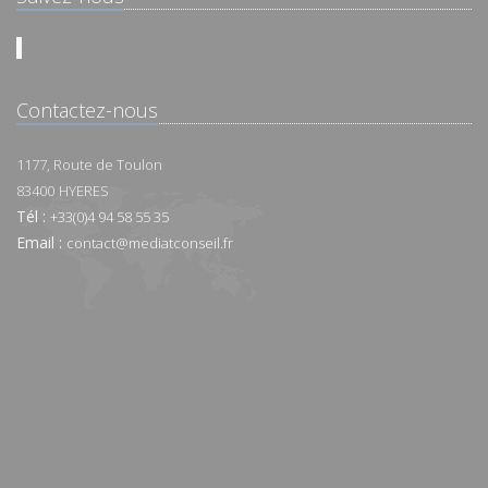
Contactez-nous
1177, Route de Toulon
83400
HYERES
Tél :
+33(0)4 94 58 55 35
Email :
contact@mediatconseil.fr