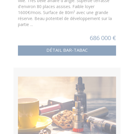
ville. Très belle affaire d'angle. Superbe terrasse
d'environ 80 places assises. Faible loyer
1600€/mois. Surface de 80m² avec une grande
réserve. Beau potentiel de développement sur la
partie ...
686 000 €
DÉTAIL BAR-TABAC