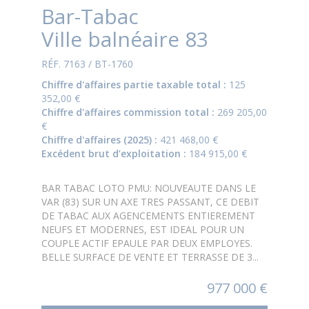
Bar-Tabac
Ville balnéaire 83
RÉF. 7163 / BT-1760
Chiffre d'affaires partie taxable total :
125
352,00 €
Chiffre d'affaires commission total :
269 205,00
€
Chiffre d'affaires (2025) :
421 468,00 €
Excédent brut d’exploitation :
184 915,00 €
BAR TABAC LOTO PMU: NOUVEAUTE DANS LE
VAR (83) SUR UN AXE TRES PASSANT, CE DEBIT
DE TABAC AUX AGENCEMENTS ENTIEREMENT
NEUFS ET MODERNES, EST IDEAL POUR UN
COUPLE ACTIF EPAULE PAR DEUX EMPLOYES.
BELLE SURFACE DE VENTE ET TERRASSE DE 3...
977 000 €