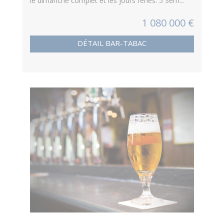
le dimanche complet et les jours fériés. 5 Sem...
1 080 000 €
DÉTAIL BAR-TABAC