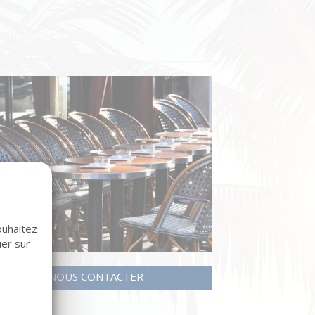
3
ouhaitez
uer sur
NOUS CONTACTER