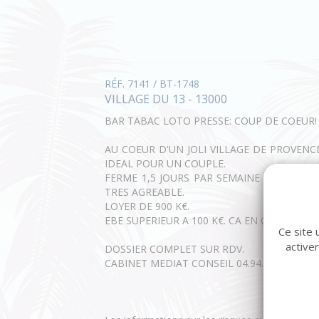
RÉF. 7141 / BT-1748
VILLAGE DU 13 - 13000
BAR TABAC LOTO PRESSE: COUP DE COEUR!
AU COEUR D'UN JOLI VILLAGE DE PROVENC
IDEAL POUR UN COUPLE.
FERME 1,5 JOURS PAR SEMAINE ET LE MIDI
TRES AGREABLE.
LOYER DE 900 K€.
EBE SUPERIEUR A 100 K€. CA EN CONSTANT
Ce site 
active
DOSSIER COMPLET SUR RDV.
CABINET MEDIAT CONSEIL 04.94.58.55.35