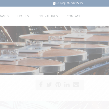
+33(0)4 94 58 55 35
URANTS
HOTELS
PME - AUTRES
CONTACT