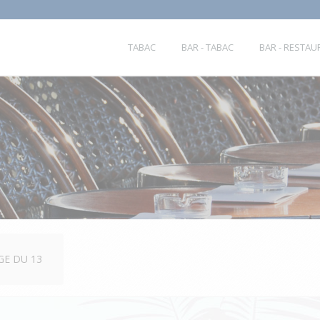
TABAC
BAR - TABAC
BAR - RESTA
GE DU 13