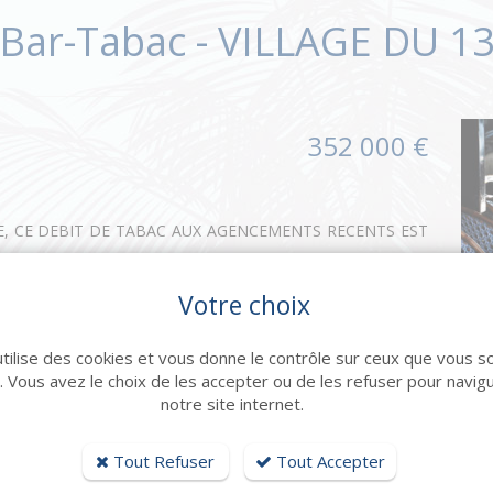
Bar-Tabac - VILLAGE DU 1
352 000 €
E, CE DEBIT DE TABAC AUX AGENCEMENTS RECENTS EST
, IL OFFRE UN VRAI CONFORT DE VIE. CLIENTELE FIDELE
Votre choix
E PROGRESSION.
utilise des cookies et vous donne le contrôle sur ceux que vous s
r. Vous avez le choix de les accepter ou de les refuser pour navig
notre site internet.
Tout Refuser
Tout Accepter