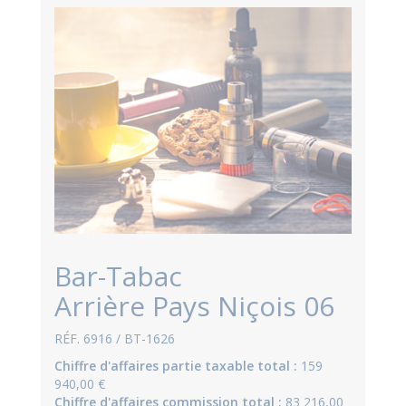
Bar-Tabac
Arrière Pays Niçois 06
RÉF. 6916 / BT-1626
Chiffre d'affaires partie taxable total :
159
940,00 €
Chiffre d'affaires commission total :
83 216,00