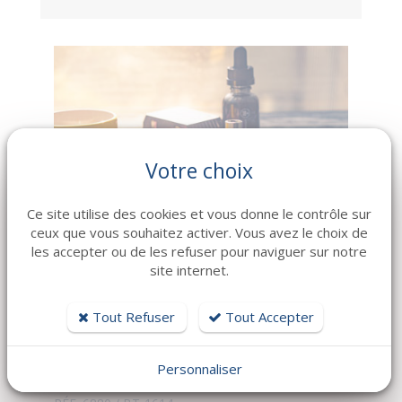
Votre choix
Ce site utilise des cookies et vous donne le contrôle sur
ceux que vous souhaitez activer. Vous avez le choix de
les accepter ou de les refuser pour naviguer sur notre
site internet.
Bar-Tabac
Tout Refuser
Tout Accepter
Grande ville littorale
83
Personnaliser