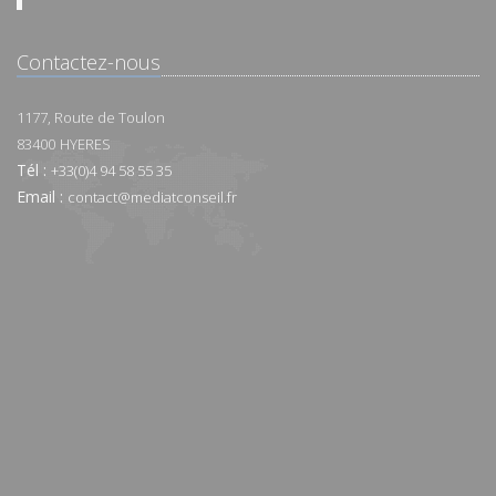
Contactez-nous
1177, Route de Toulon
83400
HYERES
Tél :
+33(0)4 94 58 55 35
Email :
contact@mediatconseil.fr