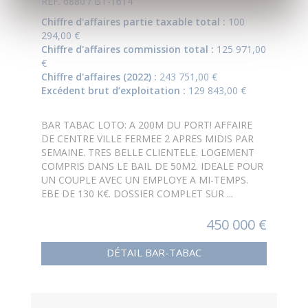
RÉF. 6880 / BT-1614
Chiffre d'affaires partie taxable total :
100
294,00 €
Chiffre d'affaires commission total :
125 971,00
€
Chiffre d'affaires (2022) :
243 751,00 €
Excédent brut d’exploitation :
129 843,00 €
BAR TABAC LOTO: A 200M DU PORT! AFFAIRE
DE CENTRE VILLE FERMEE 2 APRES MIDIS PAR
SEMAINE. TRES BELLE CLIENTELE. LOGEMENT
COMPRIS DANS LE BAIL DE 50M2. IDEALE POUR
UN COUPLE AVEC UN EMPLOYE A MI-TEMPS.
EBE DE 130 K€. DOSSIER COMPLET SUR ...
450 000 €
DÉTAIL BAR-TABAC