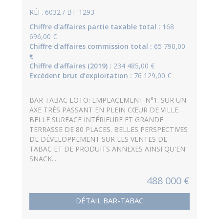
RÉF. 6032 / BT-1293
Chiffre d'affaires partie taxable total :
168
696,00 €
Chiffre d'affaires commission total :
65 790,00
€
Chiffre d'affaires (2019) :
234 485,00 €
Excédent brut d’exploitation :
76 129,00 €
BAR TABAC LOTO: EMPLACEMENT N°1. SUR UN
AXE TRÈS PASSANT EN PLEIN CŒUR DE VILLE.
BELLE SURFACE INTÉRIEURE ET GRANDE
TERRASSE DE 80 PLACES. BELLES PERSPECTIVES
DE DÉVELOPPEMENT SUR LES VENTES DE
TABAC ET DE PRODUITS ANNEXES AINSI QU'EN
SNACK...
488 000 €
DÉTAIL BAR-TABAC