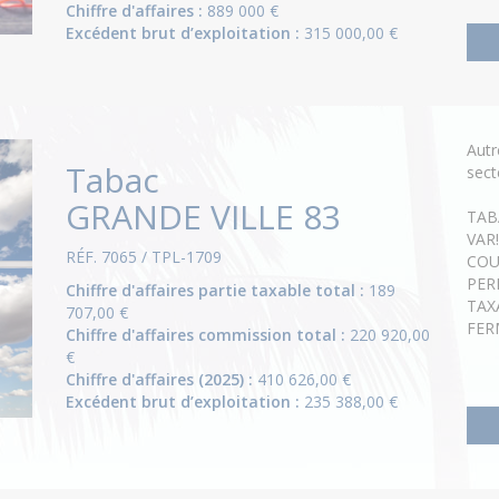
Chiffre d'affaires :
889 000 €
Excédent brut d’exploitation :
315 000,00 €
Aut
Tabac
sect
GRANDE VILLE 83
TAB
VAR
RÉF. 7065 / TPL-1709
COU
PER
Chiffre d'affaires partie taxable total :
189
TAX
707,00 €
FER
Chiffre d'affaires commission total :
220 920,00
€
Chiffre d'affaires (2025) :
410 626,00 €
Excédent brut d’exploitation :
235 388,00 €