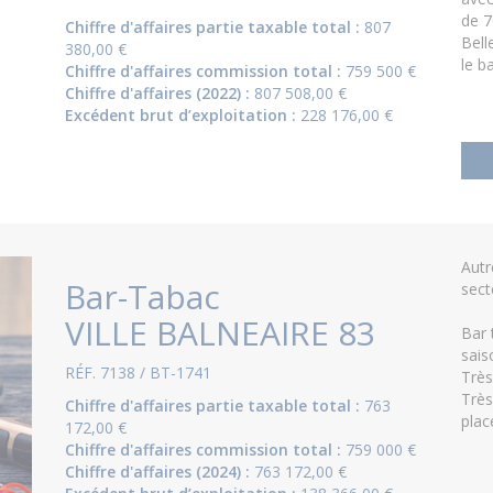
de 7
Chiffre d'affaires partie taxable total :
807
Bell
380,00 €
le ba
Chiffre d'affaires commission total :
759 500 €
Chiffre d'affaires (2022) :
807 508,00 €
Excédent brut d’exploitation :
228 176,00 €
Aut
Bar-Tabac
sect
VILLE BALNEAIRE 83
Bar 
sais
RÉF. 7138 / BT-1741
Très
Très
Chiffre d'affaires partie taxable total :
763
plac
172,00 €
Chiffre d'affaires commission total :
759 000 €
Chiffre d'affaires (2024) :
763 172,00 €