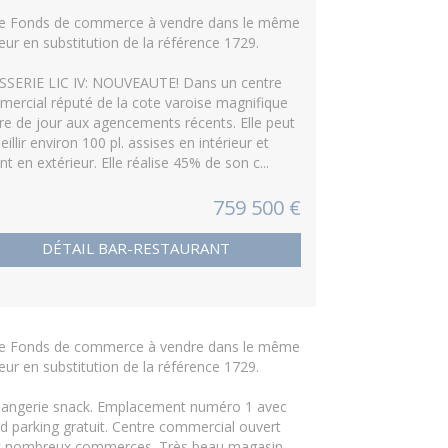
re Fonds de commerce à vendre dans le même
eur en substitution de la référence 1729.
SERIE LIC IV: NOUVEAUTE! Dans un centre
ercial réputé de la cote varoise magnifique
ire de jour aux agencements récents. Elle peut
eillir environ 100 pl. assises en intérieur et
nt en extérieur. Elle réalise 45% de son c...
759 500 €
DÉTAIL BAR-RESTAURANT
re Fonds de commerce à vendre dans le même
eur en substitution de la référence 1729.
angerie snack. Emplacement numéro 1 avec
d parking gratuit. Centre commercial ouvert
c nombreux commerces. Très beau magasin