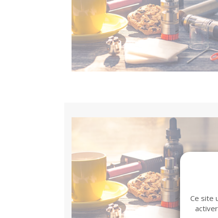
Ce site 
active