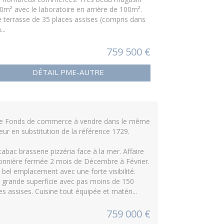
0m² avec le laboratoire en arrière de 100m².
e terrasse de 35 places assises (compris dans
...
759 500 €
DÉTAIL PME-AUTRE
re Fonds de commerce à vendre dans le même
eur en substitution de la référence 1729.
tabac brasserie pizzéria face à la mer. Affaire
onnière fermée 2 mois de Décembre à Février.
 bel emplacement avec une forte visibilité.
 grande superficie avec pas moins de 150
es assises. Cuisine tout équipée et matéri...
759 000 €