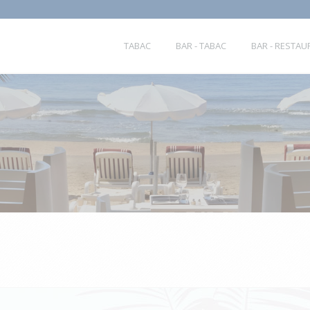
TABAC
BAR - TABAC
BAR - RESTA