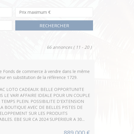
RECHERCHER
66 annonces
( 11 - 20 )
re Fonds de commerce à vendre dans le même
eur en substitution de la référence 1729.
AC LOTO CADEAUX: BELLE OPPORTUNITE
S LE VAR! AFFAIRE IDEALE POUR UN COUPLE
1 TEMPS PLEIN. POSSIBILITE D'EXTENSION
LA BOUTIQUE AVEC DE BELLES PISTES DE
ELOPPEMENT SUR LES PRODUITS
ABLES. EBE SUR CA 2024 SUPERIEUR A 30...
889 000 €