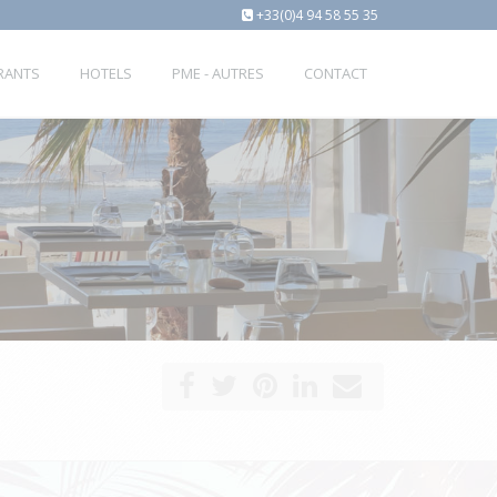
+33(0)4 94 58 55 35
URANTS
HOTELS
PME - AUTRES
CONTACT