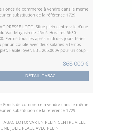
re Fonds de commerce à vendre dans le même
eur en substitution de la référence 1729.
C PRESSE LOTO. Situé plein centre ville d'une
e du Var. Magasin de 45m². Horaires 6h30-
0. Fermé tous les après midi des jours fériés.
 par un couple avec deux salariés à temps
let. Faible loyer. EBE 205.000€ pour un coup...
868 000 €
DÉTAIL TABAC
re Fonds de commerce à vendre dans le même
eur en substitution de la référence 1729.
 TABAC LOTO: VAR EN PLEIN CENTRE VILLE
 UNE JOLIE PLACE AVEC PLEIN